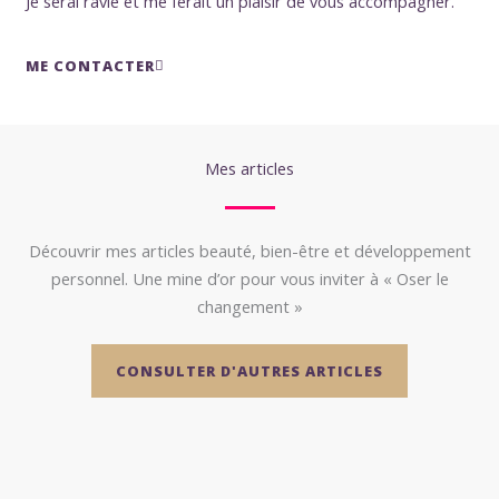
Je serai ravie et me ferait un plaisir de vous accompagner.
ME CONTACTER
Mes articles
Découvrir mes articles beauté, bien-être et développement
personnel. Une mine d’or pour vous inviter à « Oser le
changement »
CONSULTER D'AUTRES ARTICLES