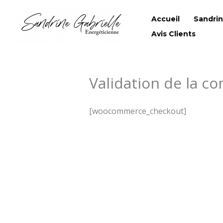
Aller
Accueil
Sandrine
au
contenu
Avis Clients
Validation de la 
[woocommerce_checkout]