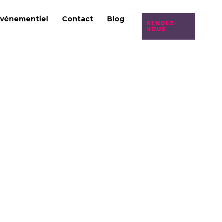
vénementiel
Contact
Blog
RENDEZ-
VOUS