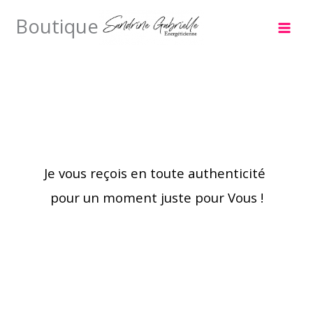
Aller
Boutique
au
contenu
Je vous reçois en toute authenticité
pour un moment juste pour Vous !